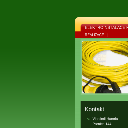
ELEKTROINSTALACE 
REALIZACE
|
Kontakt
Vlastimil Hamrla
Pornice 144,