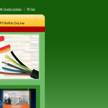
Úvodní stránka
|
Tisk
PTÁVKA OnLine