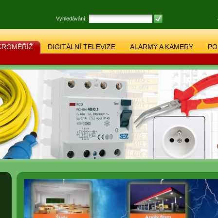
Vyhledávání:
KROMĚŘÍŽ
DIGITÁLNÍ TELEVIZE
ALARMY A KAMERY
PO